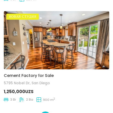
НОВАЯ СТУДИЯ
Cement Factory for Sale
5795 Nobel Dr, San Diego
1,250,000UZS
2
3 Br
2 Ba
900 m