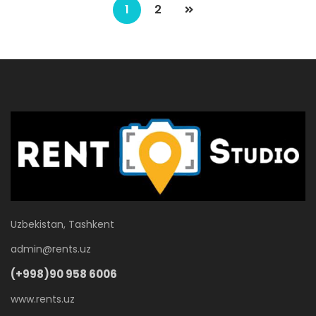
1
2
Uzbekistan, Tashkent
admin@rents.uz
(+998)90 958 6006
www.rents.uz