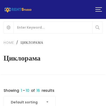
HOME
/
ЦИКЛОРАМА
Циклорама
Showing
1
–
10
of
16
results
Default sorting