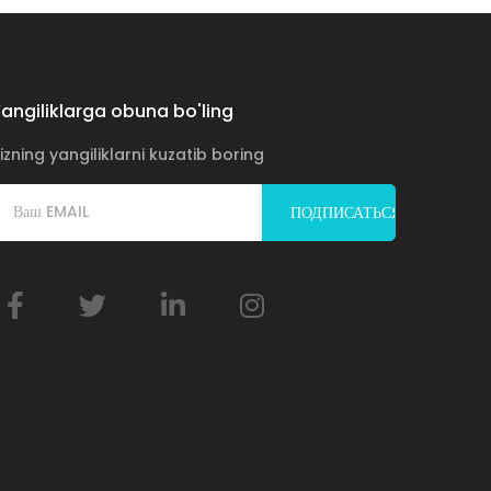
angiliklarga obuna bo'ling
izning yangiliklarni kuzatib boring