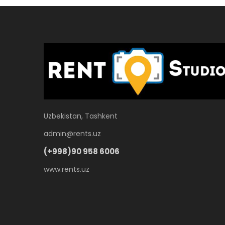
Uzbekistan, Tashkent
admin@rents.uz
(+998)90 958 6006
www.rents.uz