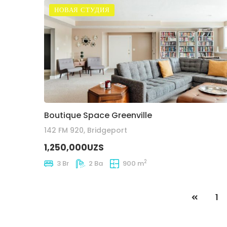
НОВАЯ СТУДИЯ
Boutique Space Greenville
142 FM 920, Bridgeport
1,250,000UZS
2
3 Br
2 Ba
900 m
1