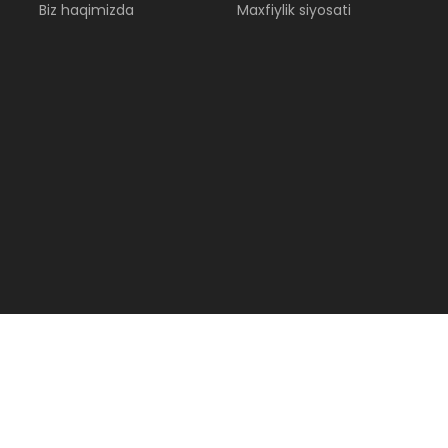
Biz haqimizda
Maxfiylik siyosati