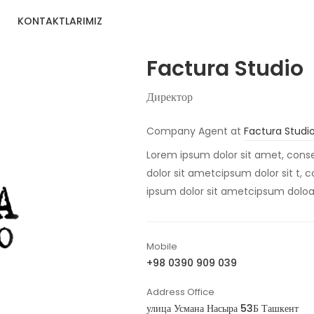
KONTAKTLARIMIZ
Factura Studio
Директор
Company Agent at
Factura Studi
Lorem ipsum dolor sit amet, conse
dolor sit ametcipsum dolor sit t, 
ipsum dolor sit ametcipsum dolo
Mobile
+98 0390 909 039
Address Office
улица Усмана Насыра 53Б Ташкент