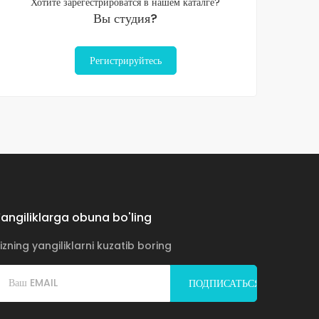
Хотите зарегестрироватся в нашем каталге?
Вы студия?
Регистрируйтесь
angiliklarga obuna bo'ling
izning yangiliklarni kuzatib boring