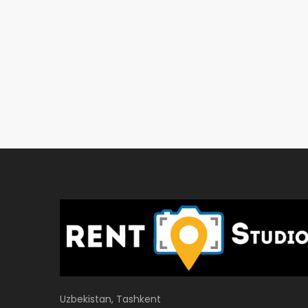
Uzbekistan, Tashkent