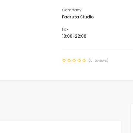
Company
Facruta Studio
Fax
10:00-22:00
(0 reviews)