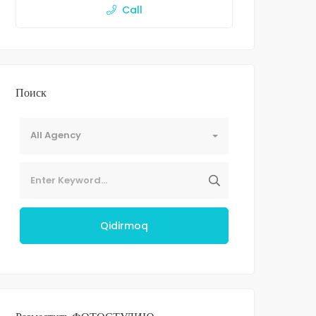
Call
Поиск
All Agency
Qidirmoq