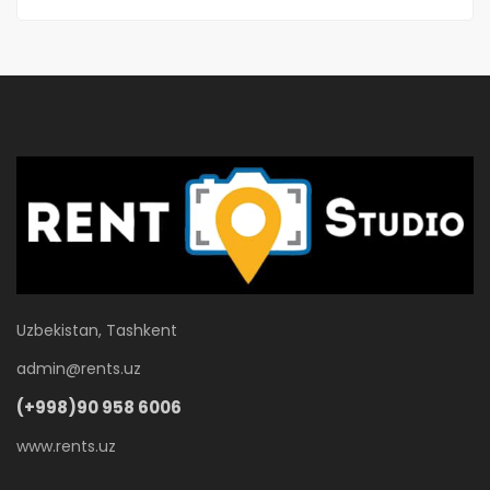
Uzbekistan, Tashkent
admin@rents.uz
(+998)90 958 6006
www.rents.uz