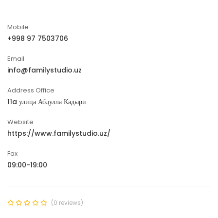
Mobile
+998 97 7503706
Email
info@familystudio.uz
Address Office
11a улица Абдулла Кадыри
Website
https://www.familystudio.uz/
Fax
09:00-19:00
(0 reviews)