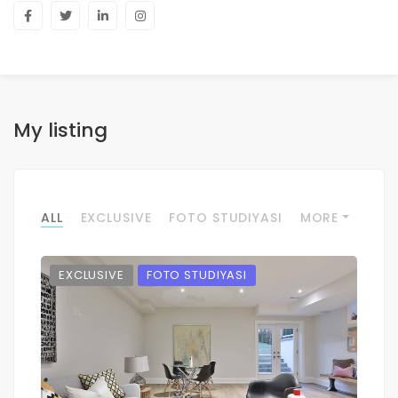
My listing
ALL
EXCLUSIVE
FOTO STUDIYASI
MORE
EXCLUSIVE
FOTO STUDIYASI