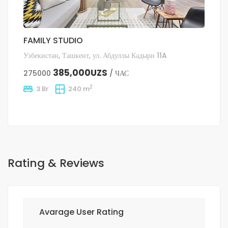
FAMILY STUDIO
Узбекистан, Ташкент, ул. Абдуллы Кадыри 11A
385,000UZS
275000
/ ЧАС
2
3 Br
240 m
Rating & Reviews
Avarage User Rating