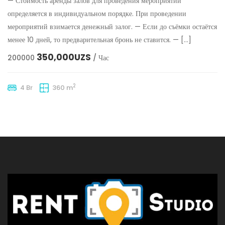
— Стоимость аренды залов для проведения мероприятий
определяется в индивидуальном порядке. При проведении
мероприятий взимается денежный залог. — Если до съёмки остаётся
менее 10 дней, то предварительная бронь не ставится. — […]
350,000UZS
200000
/ Час
2
4 Br
360 m