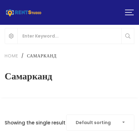
HOME
/
САМАРКАНД
Самарканд
Showing the single result
Default sorting