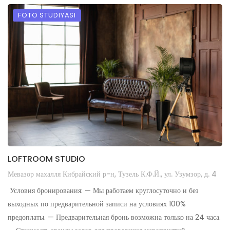
FOTO STUDIYASI
LOFTROOM STUDIO
Мевазор махалля Кибрайский р-н, Тузель К.Ф.Й., ул. Узумзор, д. 4
Условия бронирования: — Мы работаем круглосуточно и без
выходных по предварительной записи на условиях 100%
предоплаты. — Предварительная бронь возможна только на 24 часа.