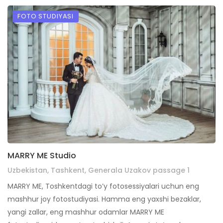
FOTO STUDIYASI
MARRY ME Studio
Uzbekistan, Tashkent, Generala Uzakov passage 1
MARRY ME, Toshkentdagi to’y fotosessiyalari uchun eng
mashhur joy fotostudiyasi. Hamma eng yaxshi bezaklar,
yangi zallar, eng mashhur odamlar MARRY ME