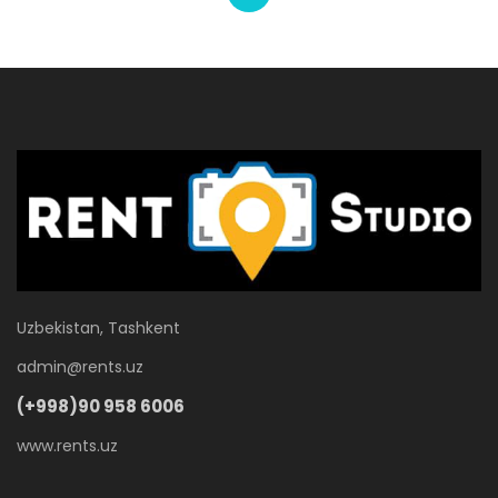
Uzbekistan, Tashkent
admin@rents.uz
(+998)90 958 6006
www.rents.uz