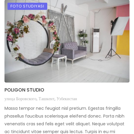
FOTO STUDIYASI
POLIGON STUDIO
улица Боровского, Ташкент, Узбекистан
Massa tempor nec feugiat nisl pretium. Egestas fringilla
phasellus faucibus scelerisque eleifend donec. Porta nibh
venenatis cras sed felis eget velit aliquet. Neque volutpat
ac tincidunt vitae semper quis lectus. Turpis in eu mi