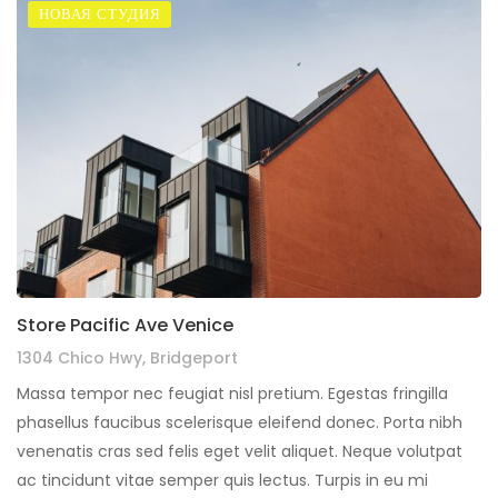
НОВАЯ СТУДИЯ
Store Pacific Ave Venice
1304 Chico Hwy, Bridgeport
Massa tempor nec feugiat nisl pretium. Egestas fringilla
phasellus faucibus scelerisque eleifend donec. Porta nibh
venenatis cras sed felis eget velit aliquet. Neque volutpat
ac tincidunt vitae semper quis lectus. Turpis in eu mi