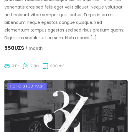
venenatis cras sed felis eget velit aliquet. Neque volutpat
ac tincidunt vitae semper quis lectus. Turpis in eu mi
bibendum neque egestas congue quisque. Sed
elementum tempus egestas sed sed risus pretium quam.
Dignissim sodales ut eu sem. Nibh mauris […]
550UZS
/ month
2
3 Br
2 Ba
900 m
FOTO STUDIYASI