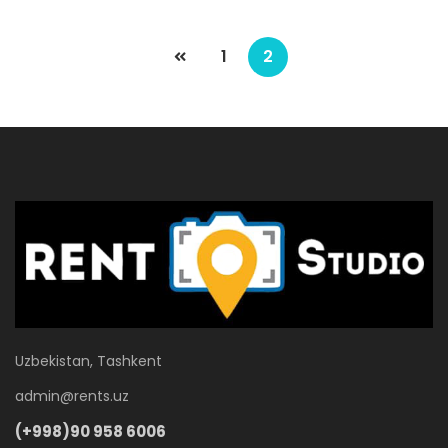
1
2
Uzbekistan, Tashkent
admin@rents.uz
(+998)90 958 6006