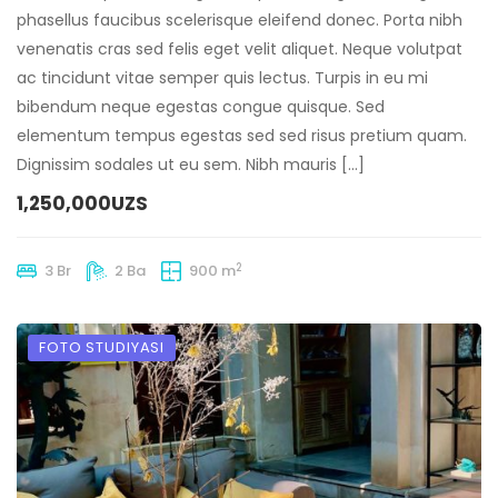
phasellus faucibus scelerisque eleifend donec. Porta nibh
venenatis cras sed felis eget velit aliquet. Neque volutpat
ac tincidunt vitae semper quis lectus. Turpis in eu mi
bibendum neque egestas congue quisque. Sed
elementum tempus egestas sed sed risus pretium quam.
Dignissim sodales ut eu sem. Nibh mauris […]
1,250,000UZS
2
3 Br
2 Ba
900 m
FOTO STUDIYASI