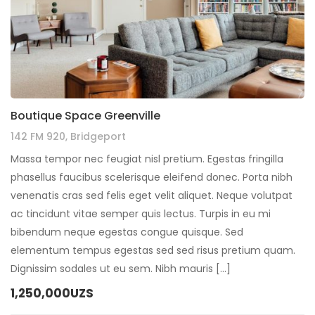
Boutique Space Greenville
142 FM 920, Bridgeport
Massa tempor nec feugiat nisl pretium. Egestas fringilla
phasellus faucibus scelerisque eleifend donec. Porta nibh
venenatis cras sed felis eget velit aliquet. Neque volutpat
ac tincidunt vitae semper quis lectus. Turpis in eu mi
bibendum neque egestas congue quisque. Sed
elementum tempus egestas sed sed risus pretium quam.
Dignissim sodales ut eu sem. Nibh mauris […]
1,250,000UZS