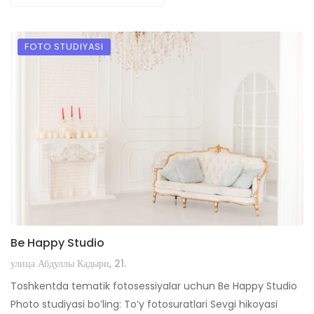
FOTO STUDIYASI
Be Happy Studio
улица Абдуллы Кадыри, 21.
Toshkentda tematik fotosessiyalar uchun Be Happy Studio
Photo studiyasi bo’ling: To’y fotosuratlari Sevgi hikoyasi