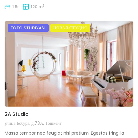
2
1 Br
120 m
FOTO STUDIYASI
НОВАЯ СТУДИЯ
2A Studio
улица Бобура, д.73А, Тошкент
Massa tempor nec feugiat nisl pretium. Egestas fringilla