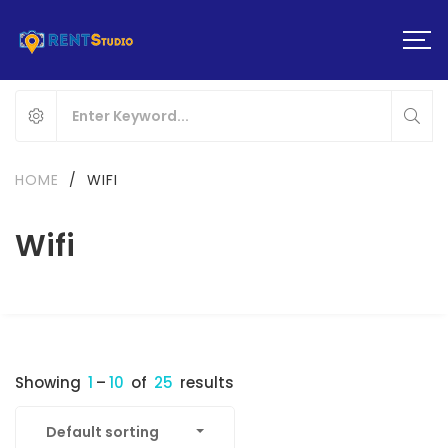
HOME
/
WIFI
Wifi
Showing
1
–
10
of
25
results
Default sorting