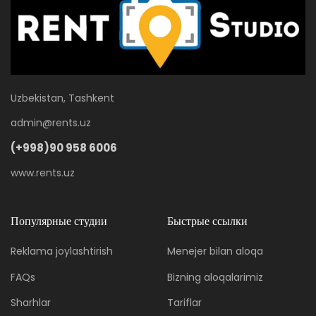
Uzbekistan, Tashkent
admin@rents.uz
(+998)90 958 6006
www.rents.uz
Популярные студии
Быстрые ссылки
Reklama joylashtirish
Menejer bilan aloqa
FAQs
Bizning aloqalarimiz
Sharhlar
Tariflar