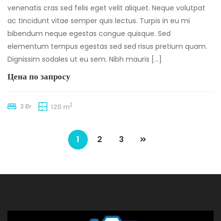
venenatis cras sed felis eget velit aliquet. Neque volutpat
ac tincidunt vitae semper quis lectus. Turpis in eu mi
bibendum neque egestas congue quisque. Sed
elementum tempus egestas sed sed risus pretium quam.
Dignissim sodales ut eu sem. Nibh mauris […]
Цена по запросу
2
3 Br
120 m
1
2
3