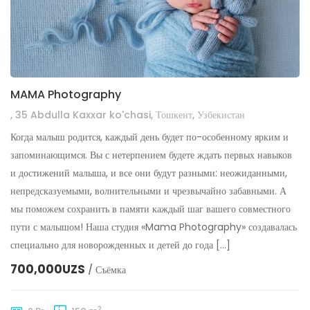
MAMA Photography
, 35 Abdulla Kaxxar ko'chasi, Тошкент, Узбекистан
Когда малыш родится, каждый день будет по-особенному ярким и
запоминающимся. Вы с нетерпением будете ждать первых навыков
и достижений малыша, и все они будут разными: неожиданными,
непредсказуемыми, волнительными и чрезвычайно забавными. А
мы поможем сохранить в памяти каждый шаг вашего совместного
пути с малышом! Наша студия «Mama Photography» создавалась
специально для новорожденных и детей до года […]
700,000UZS
/ Съёмка
2