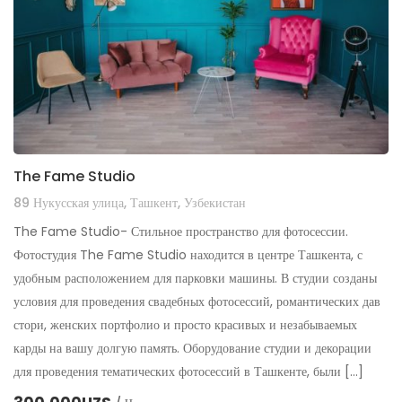
The Fame Studio
89 Нукусская улица, Ташкент, Узбекистан
The Fame Studio- Стильное пространство для фотосессии.
Фотостудия The Fame Studio находится в центре Ташкента, с
удобным расположением для парковки машины. В студии созданы
условия для проведения свадебных фотосессий, романтических дав
стори, женских портфолио и просто красивых и незабываемых
карды на вашу долгую память. Оборудование студии и декорации
для проведения тематических фотосессий в Ташкенте, были […]