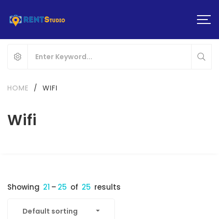
HOME
/
WIFI
Wifi
Showing
21
–
25
of
25
results
Default sorting