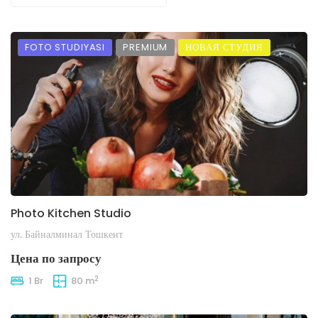
FOTO STUDIYASI
PREMIUM
НОВАЯ СТУДИЯ
Photo Kitchen Studio
ул. Байналминал Тошкент
Цена по запросу
2
1 Br
80 m