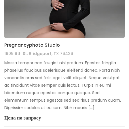
Pregnancyphoto Studio
1909 9th St, Bridgeport, TX 76426
Massa tempor nec feugiat nisl pretium. Egestas fringilla
phasellus faucibus scelerisque eleifend donec. Porta nibh
venenatis cras sed felis eget velit aliquet. Neque volutpat
ac tincidunt vitae semper quis lectus. Turpis in eu mi
bibendum neque egestas congue quisque. Sed
elementum tempus egestas sed sed risus pretium quam.
Dignissim sodales ut eu sem. Nibh mauris […]
Цена по запросу