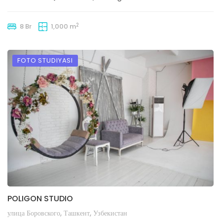
2
8 Br
1,000 m
FOTO STUDIYASI
POLIGON STUDIO
улица Боровского, Ташкент, Узбекистан