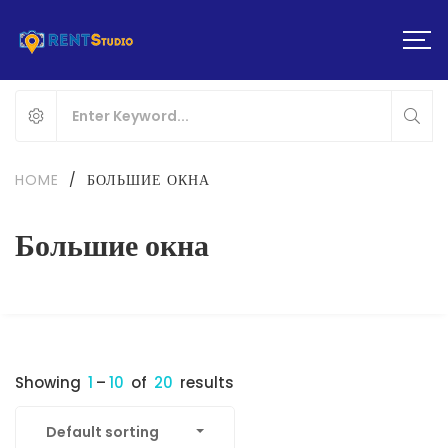
HOME
/
БОЛЬШИЕ ОКНА
Большие окна
Showing
1
–
10
of
20
results
Default sorting