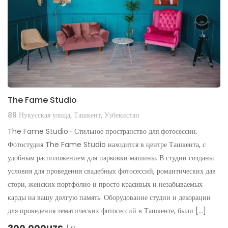
The Fame Studio
89 Нукусская улица, Ташкент, Узбекистан
The Fame Studio- Стильное пространство для фотосессии.
Фотостудия The Fame Studio находится в центре Ташкента, с
удобным расположением для парковки машины. В студии созданы
условия для проведения свадебных фотосессий, романтических дав
стори, женских портфолио и просто красивых и незабываемых
карды на вашу долгую память. Оборудование студии и декорации
для проведения тематических фотосессий в Ташкенте, были […]