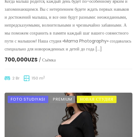
Когда малыш родится, каждый день будет по-особенному ярким и
запоминающимся. Вы с нетерпением будете ждать первых навыков
и достижений малыша, и все они будут разными: неожиданными,
непредсказуемыми, волнительными и чрезвычайно забавными. А
мы поможем сохранить в памяти каждый шаг вашего совместного
пути с малышом! Наша студия «Mama Photography» создавалась
специально для новорожденных и детей до года […]
700,000UZS
/ Съёмка
2
2 Br
150 m
FOTO STUDIYASI
PREMIUM
НОВАЯ СТУДИЯ