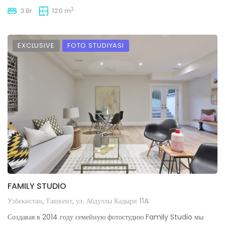
2
3 Br
120 m
EXCLUSIVE
FOTO STUDIYASI
FAMILY STUDIO
Узбекистан, Ташкент, ул. Абдуллы Кадыри 11A
Создавая в 2014 году семейную фотостудию Family Studio мы