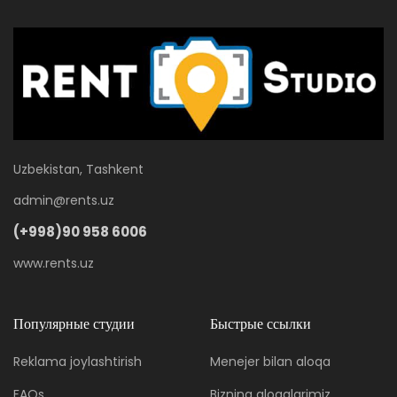
Uzbekistan, Tashkent
admin@rents.uz
(+998)90 958 6006
www.rents.uz
Популярные студии
Быстрые ссылки
Reklama joylashtirish
Menejer bilan aloqa
FAQs
Bizning aloqalarimiz