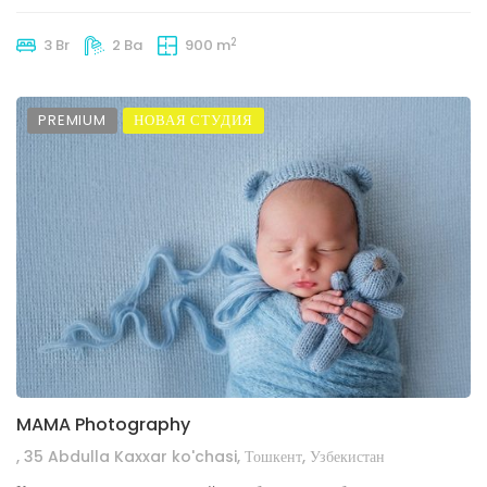
2
3 Br
2 Ba
900 m
PREMIUM
НОВАЯ СТУДИЯ
MAMA Photography
, 35 Abdulla Kaxxar ko'chasi, Тошкент, Узбекистан