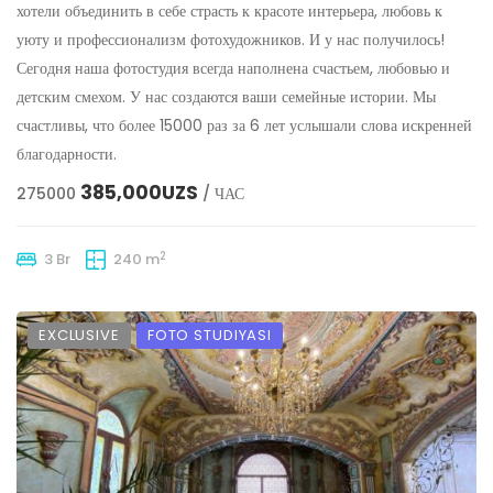
хотели объединить в себе страсть к красоте интерьера, любовь к
уюту и профессионализм фотохудожников. И у нас получилось!
Сегодня наша фотостудия всегда наполнена счастьем, любовью и
детским смехом. У нас создаются ваши семейные истории. Мы
счастливы, что более 15000 раз за 6 лет услышали слова искренней
благодарности.
385,000UZS
275000
/ ЧАС
2
3 Br
240 m
EXCLUSIVE
FOTO STUDIYASI