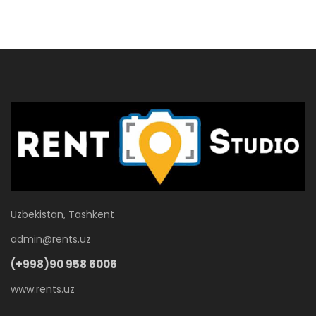
Uzbekistan, Tashkent
admin@rents.uz
(+998)90 958 6006
www.rents.uz