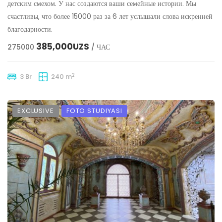
детским смехом. У нас создаются ваши семейные истории. Мы
счастливы, что более 15000 раз за 6 лет услышали слова искренней
благодарности.
385,000UZS
275000
/ ЧАС
2
3 Br
240 m
EXCLUSIVE
FOTO STUDIYASI