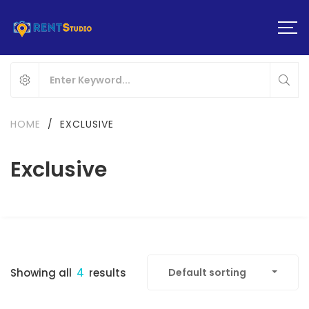
HOME
/
EXCLUSIVE
Exclusive
Showing all
4
results
Default sorting