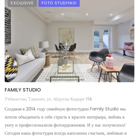
EXCLUSIVE
FOTO STUDIYASI
FAMILY STUDIO
Узбекистан, Ташкент, ул. Абдуллы Кадыри 11A
Создавая в 2014 году семейную фотостудию Family Studio мы
хотели объединить в себе страсть к красоте интерьера, любовь к
уюту и профессионализм фотохудожников. И у нас получилось!
Сегодня наша фотостудия всегда наполнена счастьем, любовью и